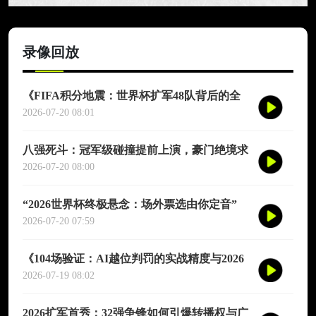
录像回放
《FIFA积分地震：世界杯扩军48队背后的全
球足球版图暗战》
2026-07-20 08:01
八强死斗：冠军级碰撞提前上演，豪门绝境求
生
2026-07-20 08:00
“2026世界杯终极悬念：场外票选由你定音”
2026-07-20 07:59
《104场验证：AI越位判罚的实战精度与2026
世界杯规则重构》
2026-07-19 08:02
2026扩军首秀：32强争锋如何引爆转播权与广