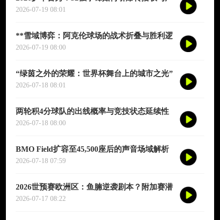
告的万亿美元新格局
2026-07-19 08:01
**雪域博弈：阿克伦球场的战术折叠与胜利逻
辑**
2026-07-19 08:00
“绿茵之外的荣耀：世界杯舞台上的城市之光”
2026-07-18 08:01
两轮积4分球队的出线概率与竞技状态延续性
研判
2026-07-18 08:00
BMO Field扩容至45,500座后的声音场域解析
与观众听感仿真评估
2026-07-18 07:59
2026世预赛欧洲区：鱼腩逆袭剧本？附加赛潜
伏的冷门猎手
2026-07-17 08:22