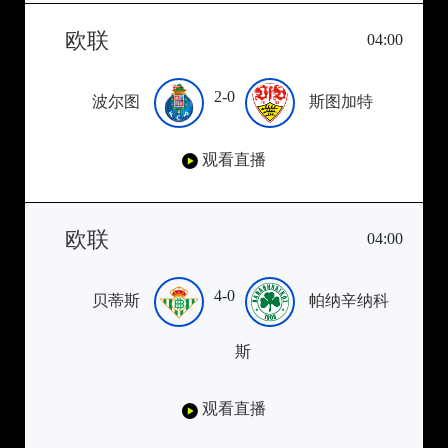
欧联
04:00
2-0
波尔图
斯图加特
观看直播
欧联
04:00
4-0
贝蒂斯
帕纳辛纳科
斯
观看直播