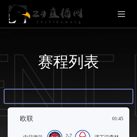
赛程列表
;
欧联
01:45
2-7