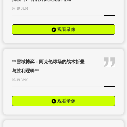
07-19 08:01
观看录像
**雪域博弈：阿克伦球场的战术折叠
与胜利逻辑**
07-19 08:00
观看录像