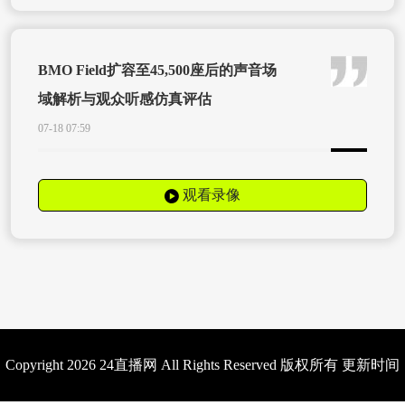
BMO Field扩容至45,500座后的声音场
域解析与观众听感仿真评估
07-18 07:59
观看录像
Copyright 2026 24直播网 All Rights Reserved 版权所有 更新时间