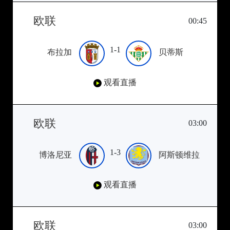
欧联
00:45
1-1
布拉加
贝蒂斯
观看直播
欧联
03:00
1-3
博洛尼亚
阿斯顿维拉
观看直播
欧联
03:00