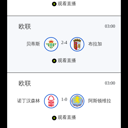
观看直播
欧联
03:00
2-4
贝蒂斯
布拉加
观看直播
欧联
03:00
1-0
诺丁汉森林
阿斯顿维拉
观看直播