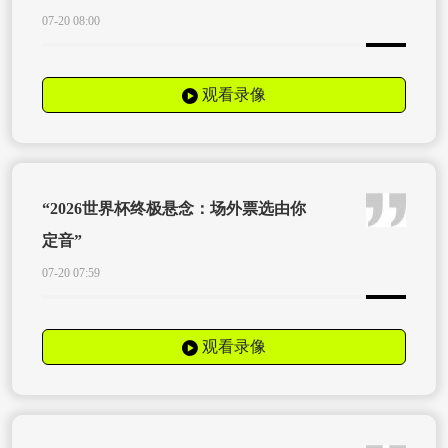
07-20 08:00
观看录像
“2026世界杯终极悬念：场外票选由你
定音”
07-20 07:59
观看录像