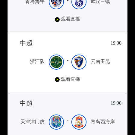
青岛海牛
武汉三镇
观看直播
中超
19:00
-
浙江队
云南玉昆
观看直播
中超
19:00
-
天津津门虎
青岛西海岸