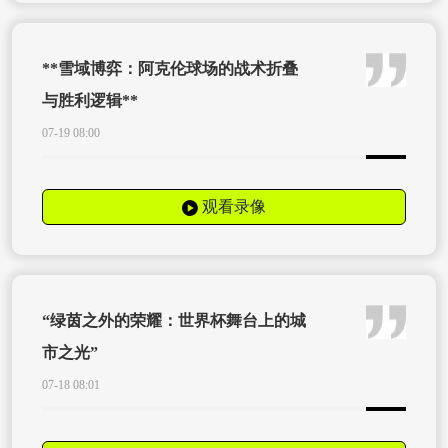
**雪域博弈：阿克伦球场的战术折叠
与胜利逻辑**
07-19 08:00
观看录像
“绿茵之外的荣耀：世界杯舞台上的城
市之光”
07-18 08:01