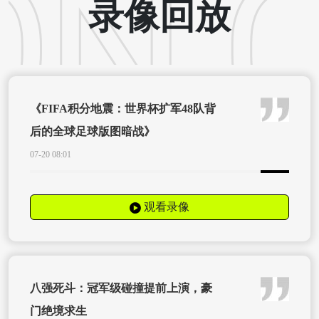
录像回放
《FIFA积分地震：世界杯扩军48队背
后的全球足球版图暗战》
07-20 08:01
观看录像
八强死斗：冠军级碰撞提前上演，豪
门绝境求生